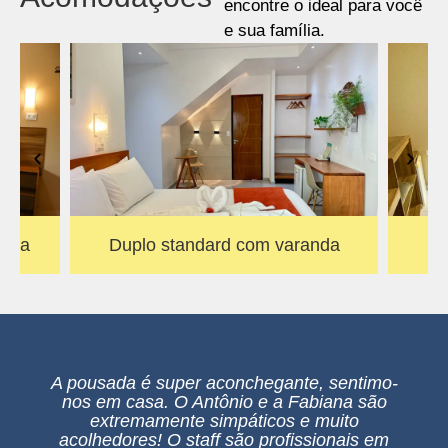
encontre o ideal para você
e sua família.
anda
Duplo standard com varanda
Du
A pousada é super aconchegante, sentimo-
nos em casa. O Antônio e a Fabiana são
extremamente simpáticos e muito
acolhedores! O staff são profissionais em