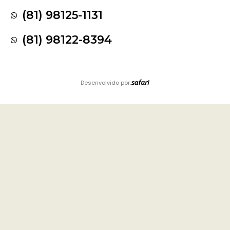
(81) 98125-1131
(81) 98122-8394
Desenvolvido por: