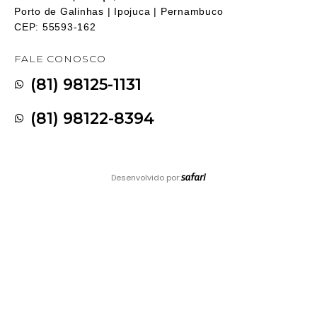
Porto de Galinhas | Ipojuca | Pernambuco
CEP: 55593-162
FALE CONOSCO
(81) 98125-1131
(81) 98122-8394
Desenvolvido por: